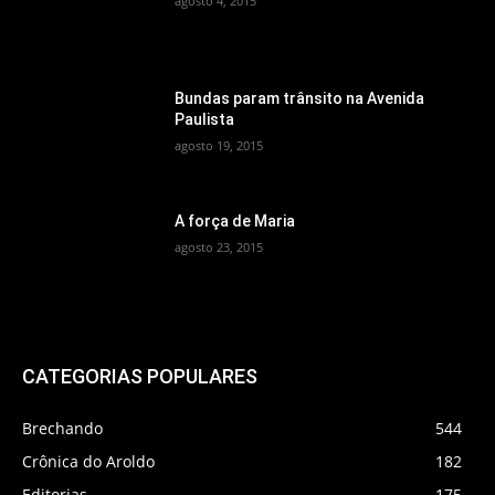
agosto 4, 2015
Bundas param trânsito na Avenida
Paulista
agosto 19, 2015
A força de Maria
agosto 23, 2015
CATEGORIAS POPULARES
Brechando
544
Crônica do Aroldo
182
Editorias
175