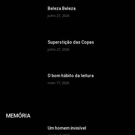
Beleza Beleza
julho 27, 2026
Superstição das Copas
julho 27, 2026
O bom hábito da leitura
maio 17, 2026
MEMÓRIA
Um homem invisível