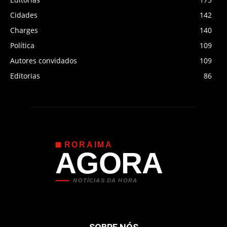
Cidades
142
Charges
140
Política
109
Autores convidados
109
Editorias
86
RORAIMA
AGORA
NOTÍCIAS DA HORA