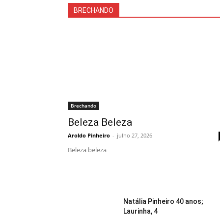
BRECHANDO
Brechando
Beleza Beleza
Aroldo Pinheiro
-
julho 27, 2026
Beleza beleza
Natália Pinheiro 40 anos;
Laurinha, 4