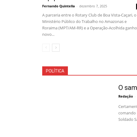
Fernando Quintella
-
dezembro 7, 2025
A parceria entre o Rotary Club de Boa Vista-Caçari, o
Ministério Público do Trabalho no Amazonas e
Roraima (MPT/AM-RR) e a Operação-Acolhida ganh
novo...
POLÍTICA
O sam
Redação
-
Certament
comando d
Soldado Sa