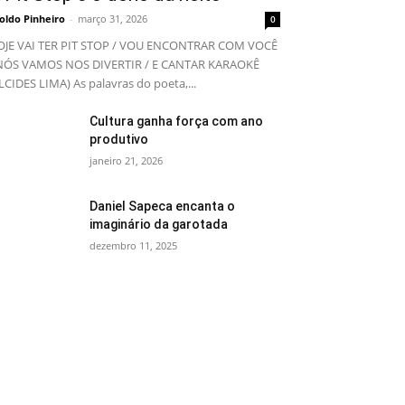
oldo Pinheiro
-
março 31, 2026
0
JE VAI TER PIT STOP / VOU ENCONTRAR COM VOCÊ
NÓS VAMOS NOS DIVERTIR / E CANTAR KARAOKÊ
LCIDES LIMA) As palavras do poeta,...
Cultura ganha força com ano
produtivo
janeiro 21, 2026
Daniel Sapeca encanta o
imaginário da garotada
dezembro 11, 2025