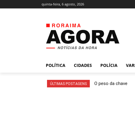
quinta-feira, 6 agosto, 2026
POLÍTICA
CIDADES
POLÍCIA
VAR
O peso da chave
ÚLTIMAS POSTAGENS