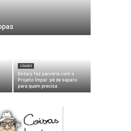
opas
CIDADES
Rotary faz parceria com o
Projeto Ímpar: pé de sapato
para quem precisa