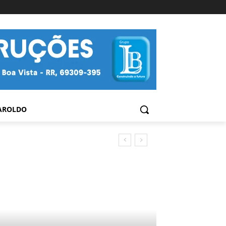
AROLDO