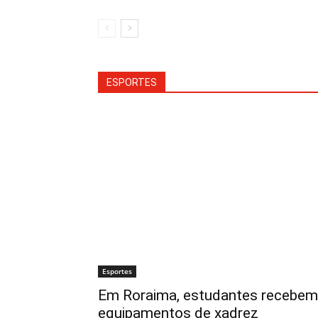
ESPORTES
Esportes
Em Roraima, estudantes recebem
equipamentos de xadrez