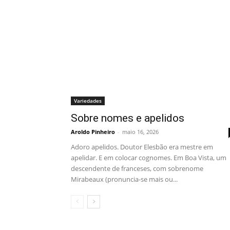
Variedades
Sobre nomes e apelidos
Aroldo Pinheiro
-
maio 16, 2026
Adoro apelidos. Doutor Elesbão era mestre em
apelidar. E em colocar cognomes. Em Boa Vista, um
descendente de franceses, com sobrenome
Mirabeaux (pronuncia-se mais ou...