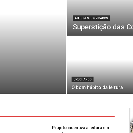
AUTORES CONVIDADOS
Superstição das C
BRECHANDO
O bom hábito da leitura
Projeto incentiva a leitura em