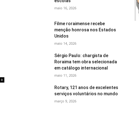
escolas
maio 16, 2026
Filme roraimense recebe
menção honrosa nos Estados
Unidos
maio 14, 2026
Sérgio Paulo: chargista de
Roraima tem obra selecionada
em catálogo internacional
maio 11, 2026
0
Rotary, 121 anos de excelentes
serviços voluntários no mundo
março 9, 2026