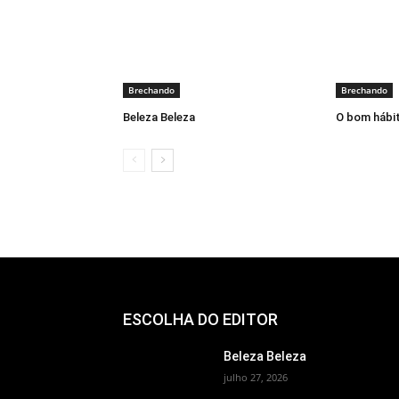
Brechando
Brechando
Beleza Beleza
O bom hábit
ESCOLHA DO EDITOR
Beleza Beleza
julho 27, 2026