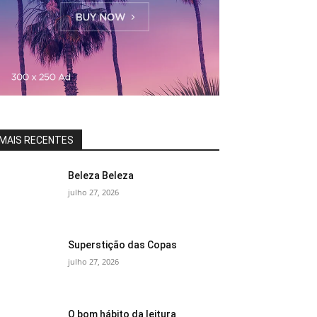
MAIS RECENTES
Beleza Beleza
julho 27, 2026
Superstição das Copas
julho 27, 2026
O bom hábito da leitura