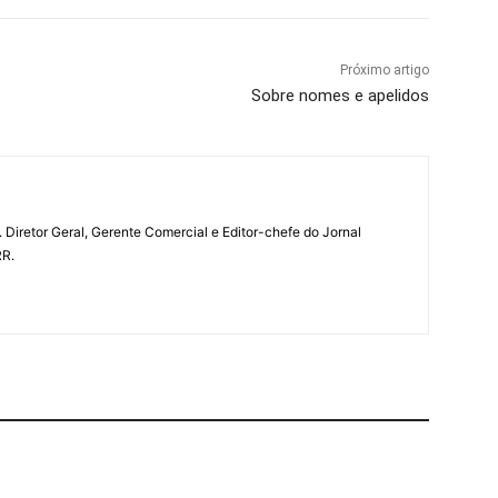
Próximo artigo
Sobre nomes e apelidos
a. Diretor Geral, Gerente Comercial e Editor-chefe do Jornal
RR.