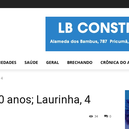
IEDADES
SAÚDE
GERAL
BRECHANDO
CRÔNICA DO 
 4
0 anos; Laurinha, 4
34
0