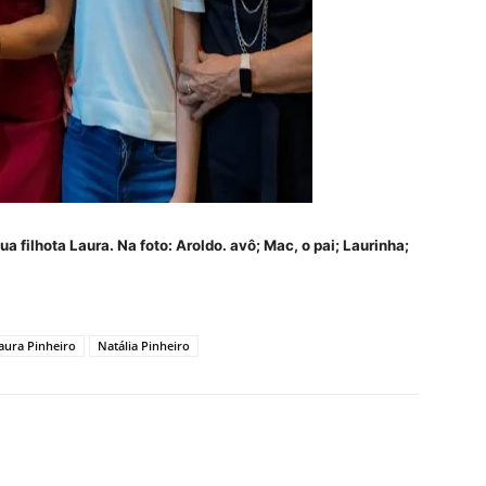
ua filhota Laura. Na foto: Aroldo. avô; Mac, o pai; Laurinha;
ura Pinheiro
Natália Pinheiro