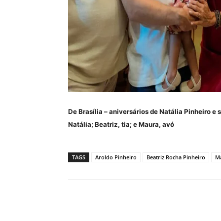
De Brasília – aniversários de Natália Pinheiro e s
Natália; Beatriz, tia; e Maura, avó
TAGS
Aroldo Pinheiro
Beatriz Rocha Pinheiro
Ma
Compartilhe