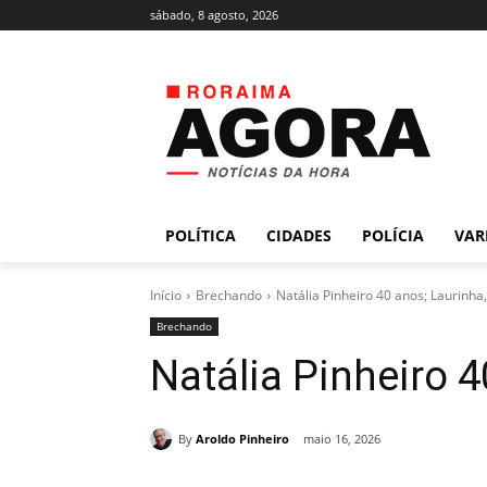
sábado, 8 agosto, 2026
POLÍTICA
CIDADES
POLÍCIA
VAR
Início
Brechando
Natália Pinheiro 40 anos; Laurinha,
Brechando
Natália Pinheiro 4
By
Aroldo Pinheiro
maio 16, 2026