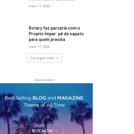
maio 17, 2026
Rotary faz parceria com o
Projeto Ímpar: pé de sapato
para quem precisa
maio 17, 2026
Carregar mais
- Advertisment -