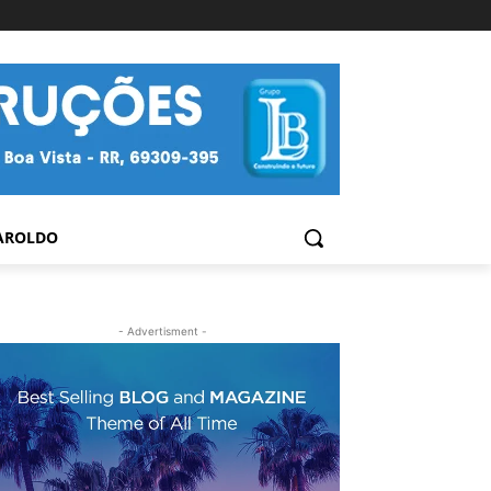
AROLDO
- Advertisment -