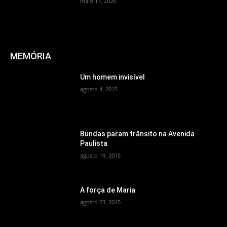
maio 17, 2026
MEMÓRIA
Um homem invisível
agosto 4, 2015
Bundas param trânsito na Avenida
Paulista
agosto 19, 2015
A força de Maria
agosto 23, 2015