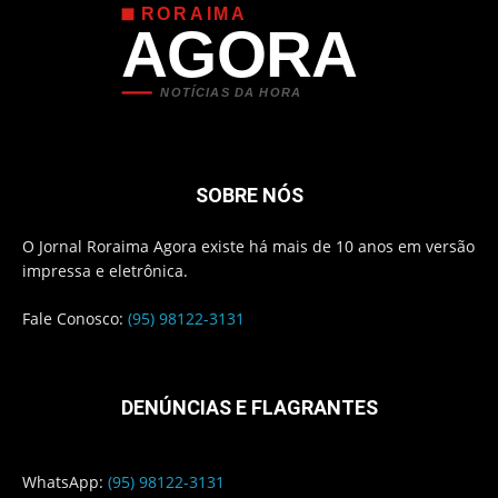
RORAIMA
AGORA
NOTÍCIAS DA HORA
SOBRE NÓS
O Jornal Roraima Agora existe há mais de 10 anos em versão
impressa e eletrônica.
Fale Conosco:
(95) 98122-3131
DENÚNCIAS E FLAGRANTES
WhatsApp:
(95) 98122-3131