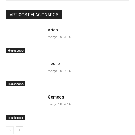
ARTIGOS RELACIONADOS
Aries
março 18, 2016
Horóscopo
Touro
março 18, 2016
Horóscopo
Gêmeos
março 18, 2016
Horóscopo