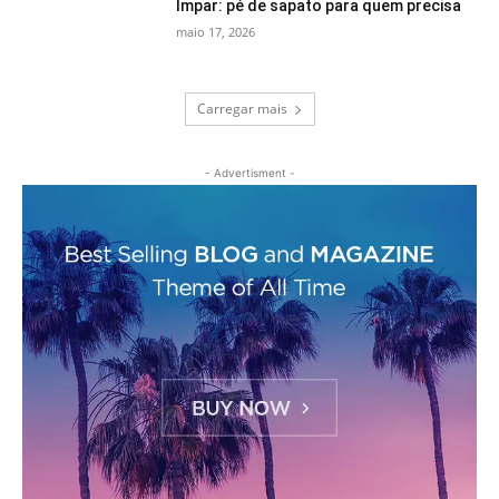
Ímpar: pé de sapato para quem precisa
maio 17, 2026
Carregar mais
- Advertisment -