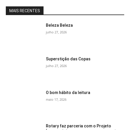
MAIS RECENTES
Beleza Beleza
julho 27, 2026
Superstição das Copas
julho 27, 2026
O bom hábito da leitura
maio 17, 2026
Rotary faz parceria com o Projeto