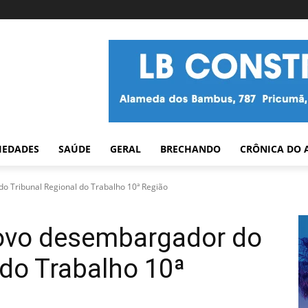
IEDADES
SAÚDE
GERAL
BRECHANDO
CRÔNICA DO 
 Tribunal Regional do Trabalho 10ª Região
ovo desembargador do
 do Trabalho 10ª