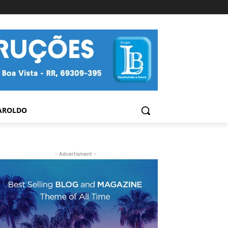
AROLDO
- Advertisment -