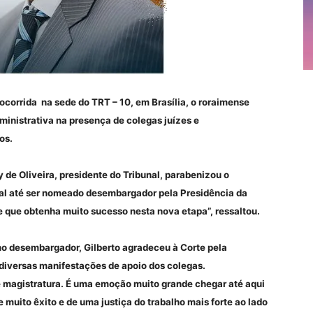
 ocorrida na sede do TRT – 10, em Brasília, o roraimense
ministrativa na presença de colegas juízes e
os.
de Oliveira, presidente do Tribunal, parabenizou o
onal até ser nomeado desembargador pela Presidência da
e que obtenha muito sucesso nesta nova etapa”, ressaltou.
o desembargador, Gilberto agradeceu à Corte pela
diversas manifestações de apoio dos colegas.
e magistratura. É uma emoção muito grande chegar até aqui
e muito êxito e de uma justiça do trabalho mais forte ao lado