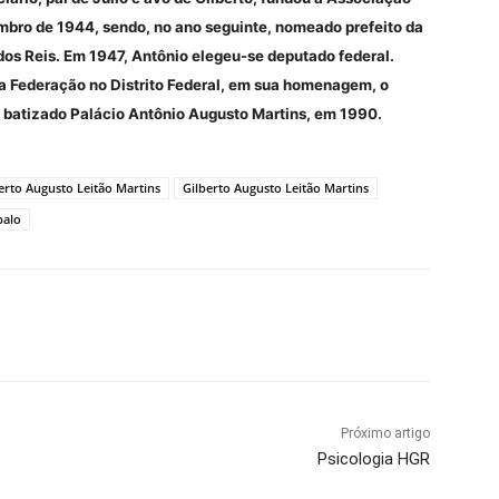
embro de 1944, sendo, no ano seguinte, nomeado prefeito da
dos Reis. Em 1947, Antônio elegeu-se deputado federal.
a Federação no Distrito Federal, em sua homenagem, o
i batizado Palácio Antônio Augusto Martins, em 1990.
rto Augusto Leitão Martins
Gilberto Augusto Leitão Martins
balo
Próximo artigo
Psicologia HGR