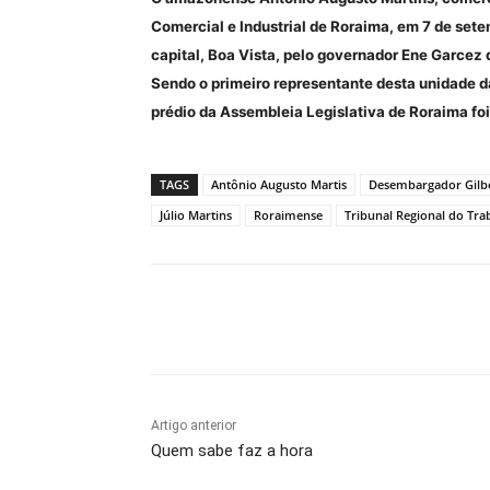
Comercial e Industrial de Roraima, em 7 de set
capital, Boa Vista, pelo governador Ene Garcez 
Sendo o primeiro representante desta unidade d
prédio da Assembleia Legislativa de Roraima fo
TAGS
Antônio Augusto Martis
Desembargador Gilbe
Júlio Martins
Roraimense
Tribunal Regional do Tra
Compartilhe
Artigo anterior
Quem sabe faz a hora