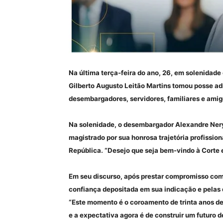
Na última terça-feira do ano, 26, em solenidade
Gilberto Augusto Leitão Martins tomou posse ad
desembargadores, servidores, familiares e amig
Na solenidade, o desembargador Alexandre Nery 
magistrado por sua honrosa trajetória profissi
República. “Desejo que seja bem-vindo à Corte 
Em seu discurso, após prestar compromisso com
confiança depositada em sua indicação e pelas 
“Este momento é o coroamento de trinta anos d
e a expectativa agora é de construir um futuro d