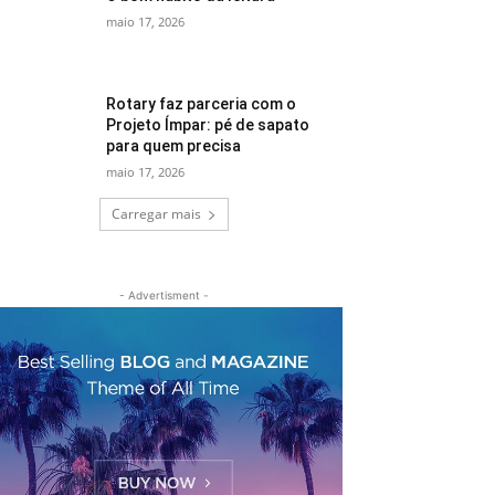
maio 17, 2026
Rotary faz parceria com o
Projeto Ímpar: pé de sapato
para quem precisa
maio 17, 2026
Carregar mais
- Advertisment -