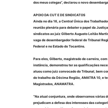
dos meus colegas”, declarou o novo desembarga
APOIO DA CUT E DE SINDICATOS
Ainda no dia 16, a Central Única dos Trabalhado
reunião plenária para debater o papel da Justiç
sindicatos ao juiz Gilberto Augusto Leitão Mart
vaga de desembargador federal do Tribunal Regio
Federal e no Estado do Tocantins.
Para eles, Gilberto, magistrado de carreira, co
instância, demonstrou ter as qualificações nece
atuou como juiz convocado do Tribunal, bem com
do trabalho da Décima Região, AMATRA 10, e ter 
Magistrados, ANAMATRA.
“Na atual conjuntura, onde observamos várias d
prejudicam a defesa dos interesses das categori