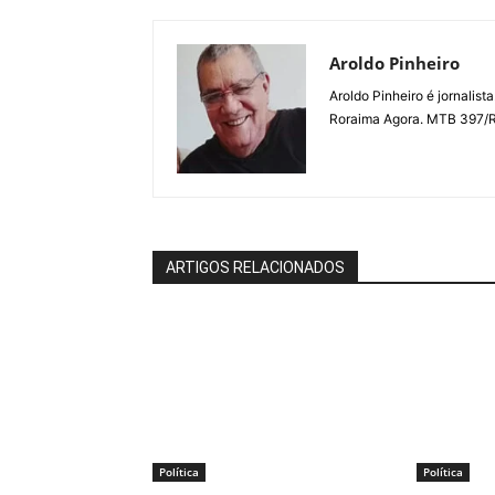
Aroldo Pinheiro
Aroldo Pinheiro é jornalist
Roraima Agora. MTB 397/
ARTIGOS RELACIONADOS
Política
Política