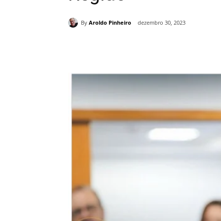
By
Aroldo Pinheiro
dezembro 30, 2023
Compartilhe