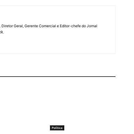
a. Diretor Geral, Gerente Comercial e Editor-chefe do Jornal
RR.
Política