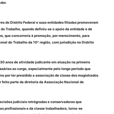
dor.
res do Distrito Federal e suas entidades filiadas promoveram
a do Trabalho, quando definiu-se o apoio da entidade e de
ins, que concorreria à promoção, por merecimento, para
nal do Trabalho da 10ª região, com jurisdição no Distrito
m 30 anos de atividade judicante em atuação na primeira
ssárias ao cargo, especialmente pelo longo período que
o por ter presidido a associação de classe dos magistrados
feito parte da diretoria da Associação Nacional de
ecisões judiciais retrógradas e conservadoras que
as profissionais e da classe trabalhadora, torna-se