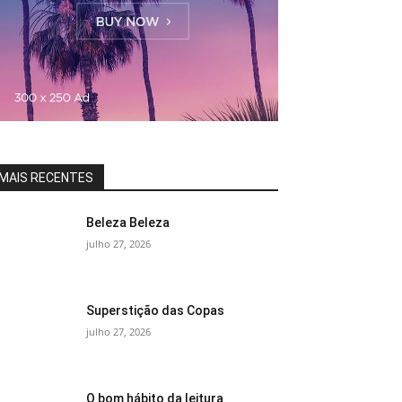
MAIS RECENTES
Beleza Beleza
julho 27, 2026
Superstição das Copas
julho 27, 2026
O bom hábito da leitura