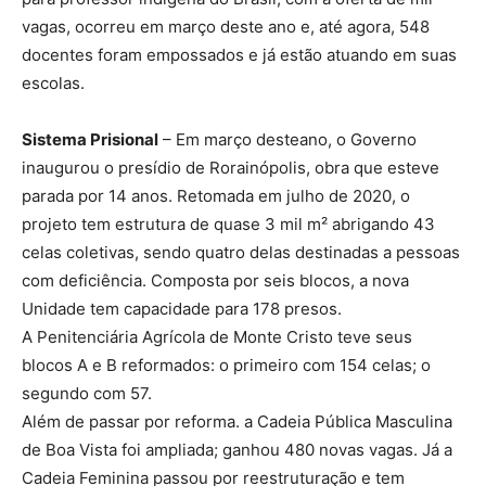
vagas, ocorreu em março deste ano e, até agora, 548
docentes foram empossados e já estão atuando em suas
escolas.
Sistema Prisional
– Em março desteano, o Governo
inaugurou o presídio de Rorainópolis, obra que esteve
parada por 14 anos. Retomada em julho de 2020, o
projeto tem estrutura de quase 3 mil m² abrigando 43
celas coletivas, sendo quatro delas destinadas a pessoas
com deficiência. Composta por seis blocos, a nova
Unidade tem capacidade para 178 presos.
A Penitenciária Agrícola de Monte Cristo teve seus
blocos A e B reformados: o primeiro com 154 celas; o
segundo com 57.
Além de passar por reforma. a Cadeia Pública Masculina
de Boa Vista foi ampliada; ganhou 480 novas vagas. Já a
Cadeia Feminina passou por reestruturação e tem