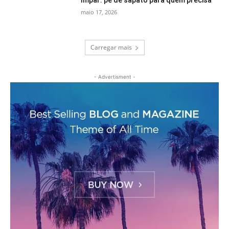
Ímpar: pé de sapato para quem precisa
maio 17, 2026
Carregar mais
- Advertisment -