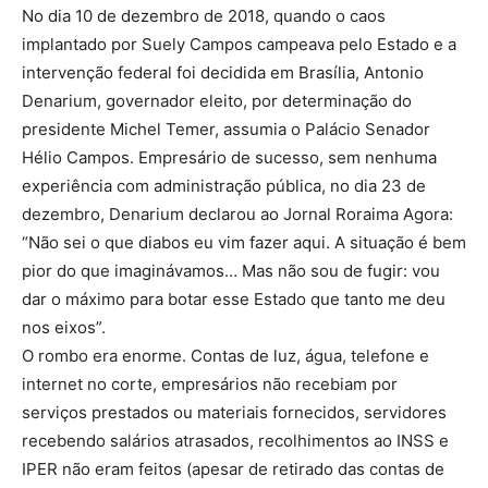
No dia 10 de dezembro de 2018, quando o caos
implantado por Suely Campos campeava pelo Estado e a
intervenção federal foi decidida em Brasília, Antonio
Denarium, governador eleito, por determinação do
presidente Michel Temer, assumia o Palácio Senador
Hélio Campos. Empresário de sucesso, sem nenhuma
experiência com administração pública, no dia 23 de
dezembro, Denarium declarou ao Jornal Roraima Agora:
“Não sei o que diabos eu vim fazer aqui. A situação é bem
pior do que imaginávamos… Mas não sou de fugir: vou
dar o máximo para botar esse Estado que tanto me deu
nos eixos”.
O rombo era enorme. Contas de luz, água, telefone e
internet no corte, empresários não recebiam por
serviços prestados ou materiais fornecidos, servidores
recebendo salários atrasados, recolhimentos ao INSS e
IPER não eram feitos (apesar de retirado das contas de