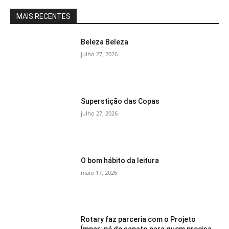
MAIS RECENTES
Beleza Beleza
julho 27, 2026
Superstição das Copas
julho 27, 2026
O bom hábito da leitura
maio 17, 2026
Rotary faz parceria com o Projeto