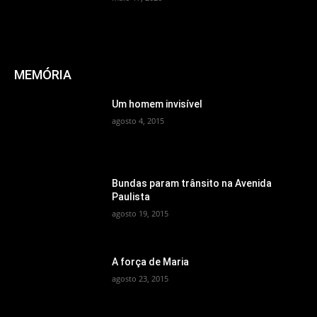
MEMÓRIA
Um homem invisível
agosto 4, 2015
Bundas param trânsito na Avenida
Paulista
agosto 19, 2015
A força de Maria
agosto 23, 2015