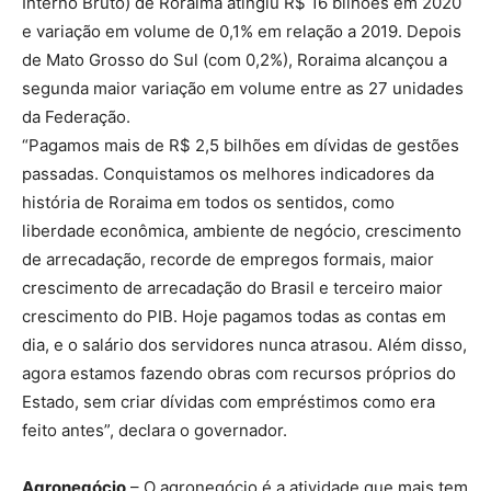
Interno Bruto) de Roraima atingiu R$ 16 bilhões em 2020
e variação em volume de 0,1% em relação a 2019. Depois
de Mato Grosso do Sul (com 0,2%), Roraima alcançou a
segunda maior variação em volume entre as 27 unidades
da Federação.
“Pagamos mais de R$ 2,5 bilhões em dívidas de gestões
passadas. Conquistamos os melhores indicadores da
história de Roraima em todos os sentidos, como
liberdade econômica, ambiente de negócio, crescimento
de arrecadação, recorde de empregos formais, maior
crescimento de arrecadação do Brasil e terceiro maior
crescimento do PIB. Hoje pagamos todas as contas em
dia, e o salário dos servidores nunca atrasou. Além disso,
agora estamos fazendo obras com recursos próprios do
Estado, sem criar dívidas com empréstimos como era
feito antes”, declara o governador.
Agronegócio
– O agronegócio é a atividade que mais tem