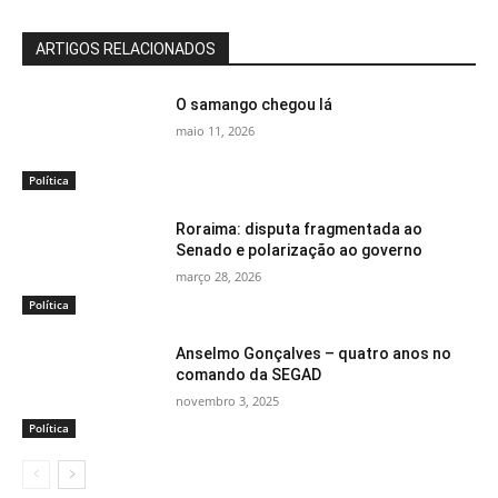
ARTIGOS RELACIONADOS
O samango chegou lá
maio 11, 2026
Política
Roraima: disputa fragmentada ao
Senado e polarização ao governo
março 28, 2026
Política
Anselmo Gonçalves – quatro anos no
comando da SEGAD
novembro 3, 2025
Política