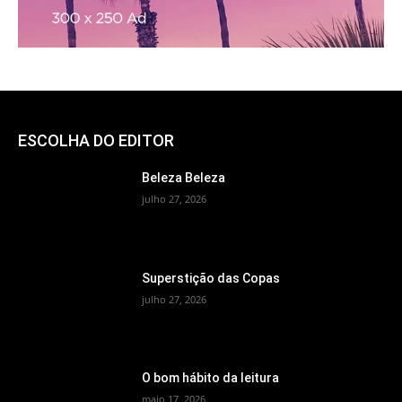
ESCOLHA DO EDITOR
Beleza Beleza
julho 27, 2026
Superstição das Copas
julho 27, 2026
O bom hábito da leitura
maio 17, 2026