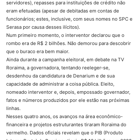
servidores), repasses para instituições de crédito não
eram efetuadas (apesar de debitadas em contas de
funcionários; estes, inclusive, com seus nomes no SPC e
Serasa por causa desses ilícitos).
Num primeiro momento, o interventor declarou que o
rombo era de R$ 2 bilhões. Não demorou para descobrir
que o buraco era bem maior.
Ainda durante a campanha eleitoral, em debate na TV
Roraima, a governadora, tentando reeleger-se,
desdenhou da candidatura de Denarium e de sua
capacidade de administrar a coisa pública. Eleito,
nomeado interventor e, depois, empossado governador,
fatos e números produzidos por ele estão nas próximas
linhas.
Nesses quatro anos, os avanços na área econômico-
financeira e projetos estruturantes tiraram Roraima do
vermelho. Dados oficiais revelam que o PIB (Produto