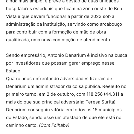
ainda mais amplo, e prevê a gestão de duas unidades
hospitalares estaduais que ficam na zona oeste de Boa
Vista e que devem funcionar a partir de 2023 sob a
administração da instituição, servindo como arcabouço
para contribuir com a formação de mão de obra
qualificada, uma nova concepção de atendimento.
Sendo empresário, Antonio Denarium é incisivo na busca
por investidores que possam gerar emprego nesse
Estado.
Quatro anos enfrentando adversidades fizeram de
Denarium um administrador da coisa pública. Reeleito no
primeiro turno, em 2 de outubro, com 118.256 (44.311 a
mais do que sua principal adversária: Teresa Surita),
Denarium conseguiu vitória em todos os 15 municípios
do Estado, sendo esse um atestado de que ele está no
caminho certo.
(Com Folhabv)