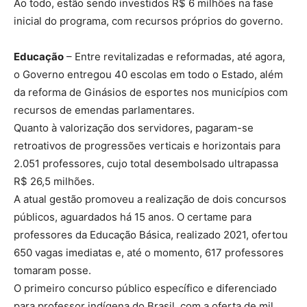
Ao todo, estão sendo investidos R$ 6 milhões na fase
inicial do programa, com recursos próprios do governo.
Educação
– Entre revitalizadas e reformadas, até agora,
o Governo entregou 40 escolas em todo o Estado, além
da reforma de Ginásios de esportes nos municípios com
recursos de emendas parlamentares.
Quanto à valorização dos servidores, pagaram-se
retroativos de progressões verticais e horizontais para
2.051 professores, cujo total desembolsado ultrapassa
R$ 26,5 milhões.
A atual gestão promoveu a realização de dois concursos
públicos, aguardados há 15 anos. O certame para
professores da Educação Básica, realizado 2021, ofertou
650 vagas imediatas e, até o momento, 617 professores
tomaram posse.
O primeiro concurso público específico e diferenciado
para professor indígena do Brasil, com a oferta de mil