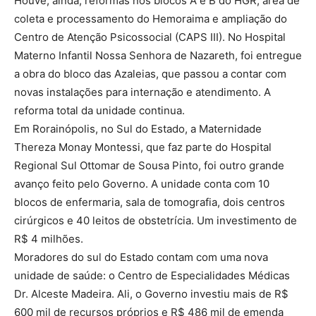
Houve, ainda, reformas nos blocos A e B do HGR, área de
coleta e processamento do Hemoraima e ampliação do
Centro de Atenção Psicossocial (CAPS III). No Hospital
Materno Infantil Nossa Senhora de Nazareth, foi entregue
a obra do bloco das Azaleias, que passou a contar com
novas instalações para internação e atendimento. A
reforma total da unidade continua.
Em Rorainópolis, no Sul do Estado, a Maternidade
Thereza Monay Montessi, que faz parte do Hospital
Regional Sul Ottomar de Sousa Pinto, foi outro grande
avanço feito pelo Governo. A unidade conta com 10
blocos de enfermaria, sala de tomografia, dois centros
cirúrgicos e 40 leitos de obstetrícia. Um investimento de
R$ 4 milhões.
Moradores do sul do Estado contam com uma nova
unidade de saúde: o Centro de Especialidades Médicas
Dr. Alceste Madeira. Ali, o Governo investiu mais de R$
600 mil de recursos próprios e R$ 486 mil de emenda