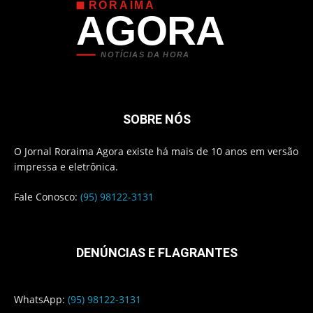
RORAIMA
AGORA
NOTÍCIAS DA HORA
SOBRE NÓS
O Jornal Roraima Agora existe há mais de 10 anos em versão
impressa e eletrônica.
Fale Conosco:
(95) 98122-3131
DENÚNCIAS E FLAGRANTES
WhatsApp:
(95) 98122-3131