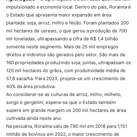
impulsionado a economia local. Dentro do país, Roraima é
o Estado que apresenta maior expansão em área
plantada: soja, arroz, milho e feijão. Foram plantados 200
mil hectares de cereais, o que gerou a produção de 700
mil toneladas, ultrapassando a cifra de R$ 1,4 bilhão
somente neste segmento. Mais de 25 mil empregos
diretos e indiretos são gerados pelo setor. São mais de
160 propriedades produzindo soja; juntas, ultrapassam os
120 mil hectares do grãos, com produtividade média de
57,8 saca/ha. Para 2023, projeta-se um crescimento de
40% da área produtiva.
Ao considerar-se as culturas de arroz, milho, milheto,
sorgo e gergelim, espera-se que o Estado também
supere em grande margem os 200 mil hectares de área
cultivada ainda neste ano.
Na pecuária, Roraima saiu de 780 mil em 2018 para 1,151
milhão de bovinos em 2022, o maior crescimento de