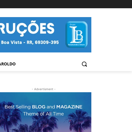
AROLDO
- Advertisment -