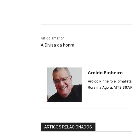
Compartilhe
Artigo anterior
A Divisa da honra
Aroldo Pinheiro
Aroldo Pinheiro é jornalist
Roraima Agora. MTB 397/
ARTIGOS RELACIONADOS