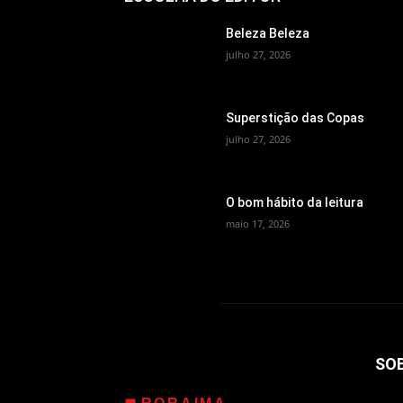
Beleza Beleza
julho 27, 2026
Superstição das Copas
julho 27, 2026
O bom hábito da leitura
maio 17, 2026
SO