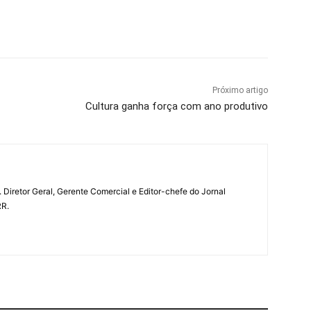
Próximo artigo
Cultura ganha força com ano produtivo
a. Diretor Geral, Gerente Comercial e Editor-chefe do Jornal
RR.