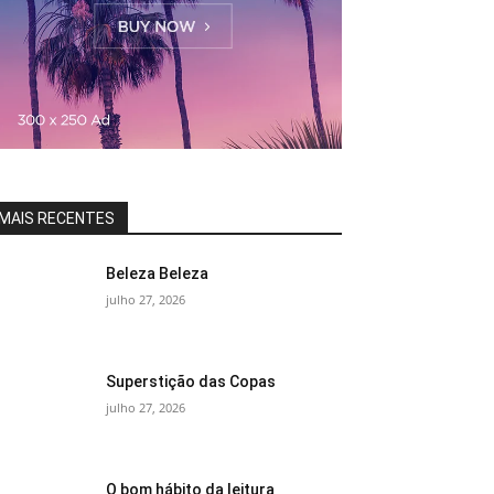
MAIS RECENTES
Beleza Beleza
julho 27, 2026
Superstição das Copas
julho 27, 2026
O bom hábito da leitura