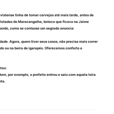
istense tinha de tomar cervejas até mais tarde, antes de
 lotadas do Maracangalha, boteco que ficava na Jaime
ixando, como se contasse um segredo anuncia:
dade. Agora, quem tiver seus casos, não precisa mais correr
do ou na beira de igarapés. Oferecemos conforto e
tou:
, por exemplo, o prefeito entrou e saiu com aquela loira
nta.