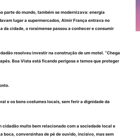
o parte do mundo, também se modernizava: energia
 davam lugar a supermercados, Almir França entrava no
ca da cidade, o roraimense passou a conhecer e consumir
idadão resolveu investir na construção de um motel. “Chega
rapés. Boa Vista está ficando perigosa e temos que proteger
onto.
al e os bons costumes locais, sem ferir a dignidade da
um cidadão muito bem relacionado com a sociedade local e
 a boca, conversinhas de pé de ouvido, incisivo, mas sem