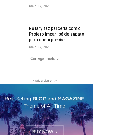
maio 17, 2026
Rotary faz parceria com o
Projeto Ímpar: pé de sapato
para quem precisa
maio 17, 2026
Carregar mais
- Advertisment -