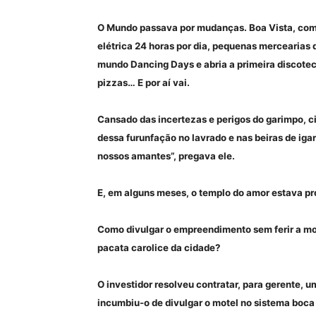
O Mundo passava por mudanças. Boa Vista, com
elétrica 24 horas por dia, pequenas mercearias
mundo Dancing Days e abria a primeira discote
pizzas… E por aí vai.
Cansado das incertezas e perigos do garimpo, c
dessa furunfação no lavrado e nas beiras de iga
nossos amantes”, pregava ele.
E, em alguns meses, o templo do amor estava pr
Como divulgar o empreendimento sem ferir a mor
pacata carolice da cidade?
O investidor resolveu contratar, para gerente, 
incumbiu-o de divulgar o motel no sistema boca