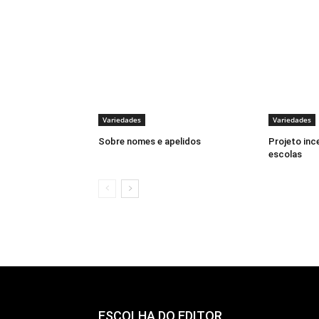
Variedades
Variedades
Sobre nomes e apelidos
Projeto ince
escolas
ESCOLHA DO EDITOR