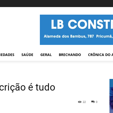
IEDADES
SAÚDE
GERAL
BRECHANDO
CRÔNICA DO 
crição é tudo
22
0