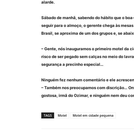
alarde.
Sábado de manhã, sabendo do hábito que o boa-v
seguir para o almoço, o gerente chega às mesas
Brasil, se aproxima de um dos grupos e, se aba
– Gente, nós inauguramos o primeiro motel da ci
risco de ser pegado sem calças no meio do lavra
segurança a precinho especial…
Ninguém fez nenhum comentário e ele acrescen
– Também nos preocupamos com discrição… Ontem
gostosa, irmã do Ozimar, e ninguém nem deu co
TAGS
Motel
Motel em cidade pequena