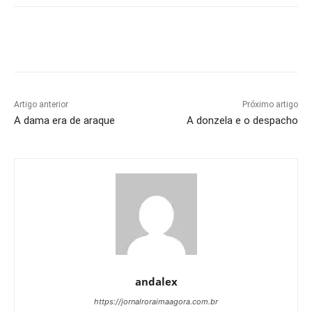
Artigo anterior
Próximo artigo
A dama era de araque
A donzela e o despacho
andalex
https://jornalroraimaagora.com.br