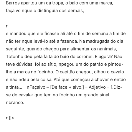
Barros apartou um da tropa, o baio com uma marca,
façalvo nque o distinguia dos demais,
n
e mandou que ele ficasse ali até o fim de semana a fim de
não ter nque levá-lo até a fazenda. Na madrugada do dia
seguinte, quando chegou para alimentar os nanimais,
Totonho deu pela falta do baio do coronel. E agora? Não
teve dúvidas: foi ao sítio, npegou um do patrão e pintou-
lhe a marca no focinho. O capitão chegou, olhou o cavalo
e não ndeu pela coisa. Até que começou a chover e então
a tinta… nFaçalvo – [De face + alvo.] – Adjetivo – 1.Diz-
se de cavalar que tem no focinho um grande sinal
nbranco.
n]]>