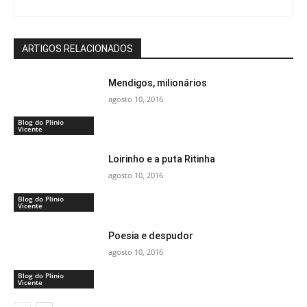
ARTIGOS RELACIONADOS
Mendigos, milionários
agosto 10, 2016
Blog do Plinio
Vicente
Loirinho e a puta Ritinha
agosto 10, 2016
Blog do Plinio
Vicente
Poesia e despudor
agosto 10, 2016
Blog do Plinio
Vicente