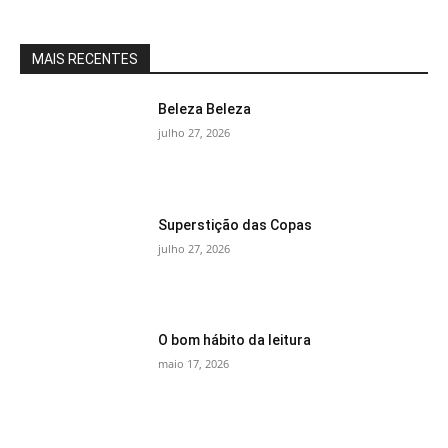
MAIS RECENTES
Beleza Beleza
julho 27, 2026
Superstição das Copas
julho 27, 2026
O bom hábito da leitura
maio 17, 2026