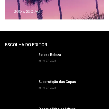
ESCOLHA DO EDITOR
Beleza Beleza
julho 27, 2026
Superstição das Copas
julho 27, 2026
O bom hábito da leitura