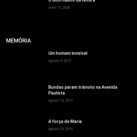
maio 17, 2026
MEMÓRIA
Um homem invisível
agosto 4, 2015
Bundas param trânsito na Avenida
Paulista
agosto 19, 2015
A força de Maria
agosto 23, 2015