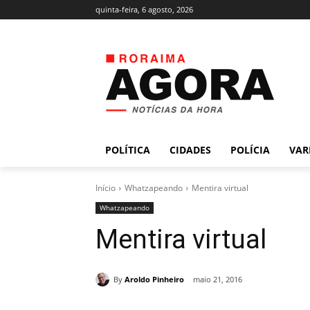
quinta-feira, 6 agosto, 2026
POLÍTICA
CIDADES
POLÍCIA
VAR
Início
Whatzapeando
Mentira virtual
Whatzapeando
Mentira virtual
By
Aroldo Pinheiro
maio 21, 2016