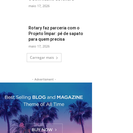
maio 17, 2026
Rotary faz parceria com o
Projeto Ímpar: pé de sapato
para quem precisa
maio 17, 2026
Carregar mais
- Advertisment -