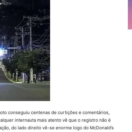
foto conseguiu centenas de curtições e comentários,
quer internauta mais atento vê que o registro não é
mação, do lado direito vê-se enorme logo do McDonald’s