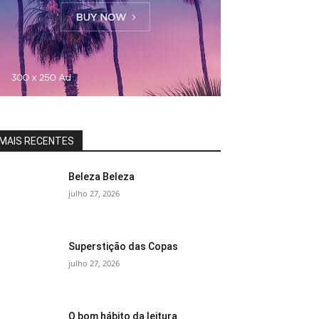
MAIS RECENTES
Beleza Beleza
julho 27, 2026
Superstição das Copas
julho 27, 2026
O bom hábito da leitura