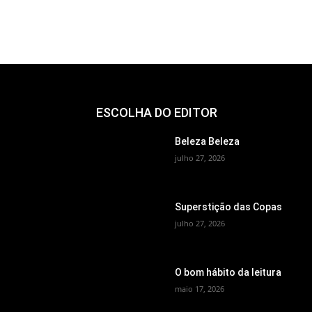
ESCOLHA DO EDITOR
Beleza Beleza
julho 27, 2026
Superstição das Copas
julho 27, 2026
O bom hábito da leitura
maio 17, 2026