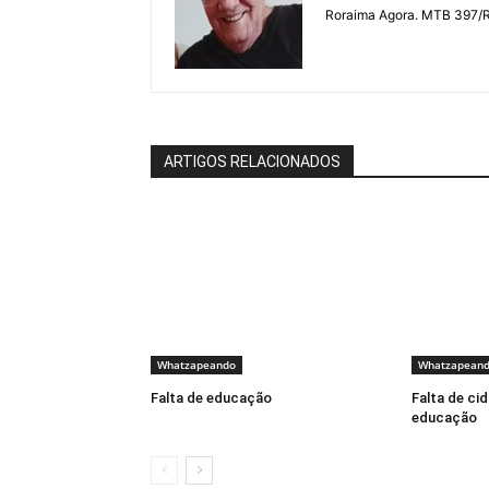
Roraima Agora. MTB 397/
ARTIGOS RELACIONADOS
Whatzapeando
Whatzapean
Falta de educação
Falta de cid
educação