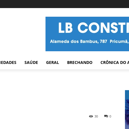
IEDADES
SAÚDE
GERAL
BRECHANDO
CRÔNICA DO 
30
0