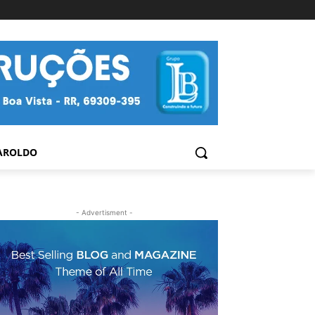
AROLDO
- Advertisment -