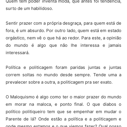
Quem tem poder inventa moda, que antes foi tendência,
surto de um habilidoso.
Sentir prazer com a própria desgraça, para quem está de
fora, é um absurdo. Por outro lado, quem está em estado
orgástico, nem vê o que há ao redor. Para este, a opinião
do mundo é algo que não lhe interessa e jamais
interessará.
Política e politicagem foram paridas juntas e juntas
correm soltas no mundo desde sempre. Tende uma a
prevalecer sobre a outra, a politicagem pra ser exato.
O Maloquismo é algo como ter o maior prazer do mundo
em morar na maloca, e ponto final. O que diabos o
político politiqueiro tem que se empenhar em mudar o
Parente de lá? Onde estão a política e a politicagem e
onde mesmo estamos e o que viemos fazer? Qual nosso