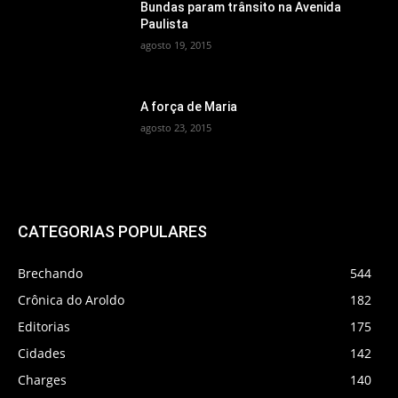
Bundas param trânsito na Avenida
Paulista
agosto 19, 2015
A força de Maria
agosto 23, 2015
CATEGORIAS POPULARES
Brechando
544
Crônica do Aroldo
182
Editorias
175
Cidades
142
Charges
140