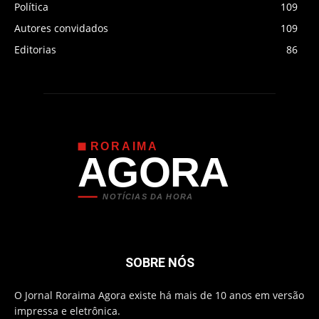
Política
109
Autores convidados
109
Editorias
86
RORAIMA
AGORA
NOTÍCIAS DA HORA
SOBRE NÓS
O Jornal Roraima Agora existe há mais de 10 anos em versão
impressa e eletrônica.