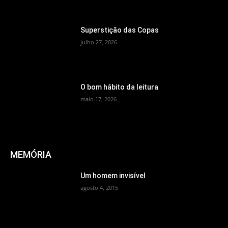
Superstição das Copas
julho 27, 2026
O bom hábito da leitura
maio 17, 2026
MEMÓRIA
Um homem invisível
agosto 4, 2015