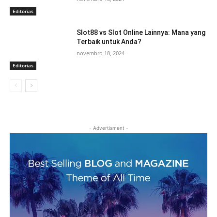
Editorias
Slot88 vs Slot Online Lainnya: Mana yang
Terbaik untuk Anda?
novembro 18, 2024
Editorias
- Advertisment -