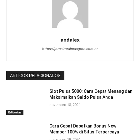
andalex
https://jornalroraimaagora.com.br
ARTIGOS RELACIONADOS
Slot Pulsa 5000: Cara Cepat Menang dan
Maksimalkan Saldo Pulsa Anda
novembro 18, 2024
Editorias
Cara Cepat Dapatkan Bonus New
Member 100% di Situs Terpercaya
novembro 18, 2024