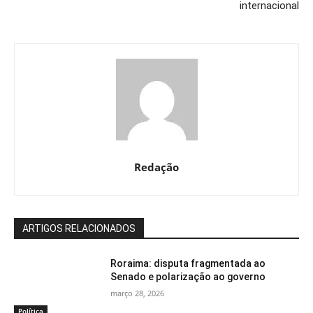
internacional
Redação
ARTIGOS RELACIONADOS
Roraima: disputa fragmentada ao
Senado e polarização ao governo
março 28, 2026
Política