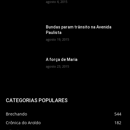
agosto 4, 2015
Bundas param trânsito na Avenida
Paulista
agosto 19, 2015
A força de Maria
agosto 23, 2015
CATEGORIAS POPULARES
Brechando
544
Crônica do Aroldo
182