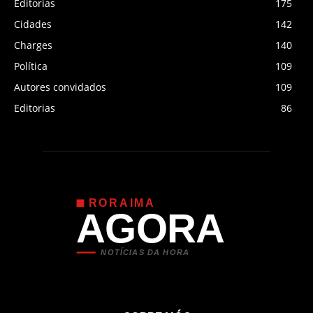
Editorias
175
Cidades
142
Charges
140
Política
109
Autores convidados
109
Editorias
86
RORAIMA
AGORA
NOTÍCIAS DA HORA