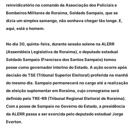
reinvidicatório no comando da Associação dos Policiais e
Bombeiros Militares de Roraima, Soldado Sampaio, que se
dizia um simples samango, não sonhava chegar tão longe. E,
aqui, está o homem.
No dia 30, quinta-feira, durante sessão solene na ALERR
(Assembleia Legislativa de Roraima), o deputado estadual
Soldado Sampaio (Francisco dos Santos Sampaio) tomou
posse como governador interino do Estado. A ação ocorre após
decisão do TSE (Tribunal Superior Eleitoral) proferida na manhã
do mesmo dia. Sampaio permanecerá no cargo até a realização
de eleição suplementar em Roraima, cujo cronograma será
definido pelo TRE-RR (Tribunal Regional Eleitoral de Roraima).
Com a posse de Sampaio no Governo do Estado, a presidência
da ALERR passa a ser exercida pelo deputado estadual Jorge
Everton.