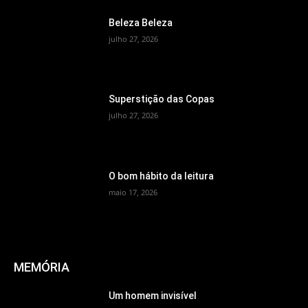
Beleza Beleza
julho 27, 2026
Superstição das Copas
julho 27, 2026
O bom hábito da leitura
maio 17, 2026
MEMÓRIA
Um homem invisível