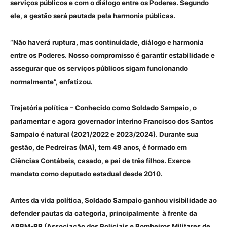
serviços públicos e com o diálogo entre os Poderes. Segundo
ele, a gestão será pautada pela harmonia públicas.
“Não haverá ruptura, mas continuidade, diálogo e harmonia
entre os Poderes. Nosso compromisso é garantir estabilidade e
assegurar que os serviços públicos sigam funcionando
normalmente”, enfatizou.
Trajetória política – Conhecido como Soldado Sampaio, o
parlamentar e agora governador interino Francisco dos Santos
Sampaio é natural (2021/2022 e 2023/2024). Durante sua
gestão, de Pedreiras (MA), tem 49 anos, é formado em
Ciências Contábeis, casado, e pai de três filhos. Exerce
mandato como deputado estadual desde 2010.
Antes da vida política, Soldado Sampaio ganhou visibilidade ao
defender pautas da categoria, principalmente à frente da
APBM-RR (Associação dos Policiais e Bombeiros Militares de