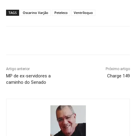
TAGS
Oscarino Varjão
Peteleco
Ventríloquo
Artigo anterior
Próximo artigo
MP de ex-servidores a
Charge 149
caminho do Senado