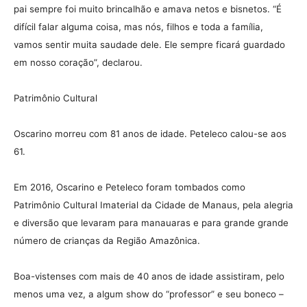
pai sempre foi muito brincalhão e amava netos e bisnetos. “É
difícil falar alguma coisa, mas nós, filhos e toda a família,
vamos sentir muita saudade dele. Ele sempre ficará guardado
em nosso coração”, declarou.
Patrimônio Cultural
Oscarino morreu com 81 anos de idade. Peteleco calou-se aos
61.
Em 2016, Oscarino e Peteleco foram tombados como
Patrimônio Cultural Imaterial da Cidade de Manaus, pela alegria
e diversão que levaram para manauaras e para grande grande
número de crianças da Região Amazônica.
Boa-vistenses com mais de 40 anos de idade assistiram, pelo
menos uma vez, a algum show do “professor” e seu boneco –