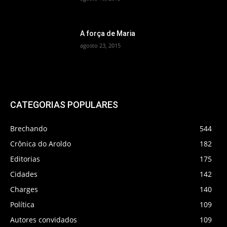
A força de Maria
agosto 23, 2015
CATEGORIAS POPULARES
Brechando
544
Crônica do Aroldo
182
Editorias
175
Cidades
142
Charges
140
Política
109
Autores convidados
109