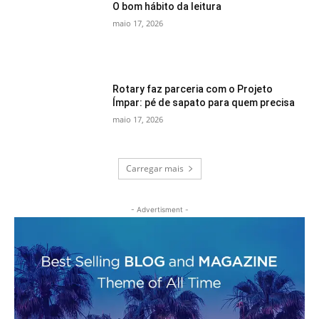
O bom hábito da leitura
maio 17, 2026
Rotary faz parceria com o Projeto
Ímpar: pé de sapato para quem precisa
maio 17, 2026
Carregar mais
- Advertisment -