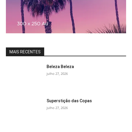
MAIS RECENTES
Beleza Beleza
julho 27, 2026
Superstição das Copas
julho 27, 2026