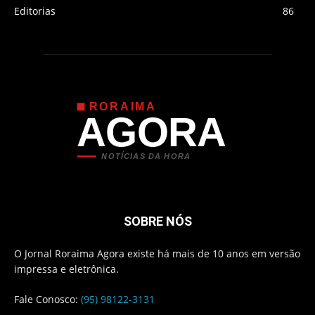
Editorias
86
RORAIMA
AGORA
NOTÍCIAS DA HORA
SOBRE NÓS
O Jornal Roraima Agora existe há mais de 10 anos em versão
impressa e eletrônica.
Fale Conosco:
(95) 98122-3131