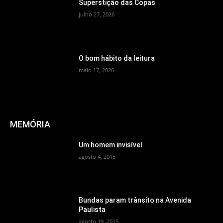
Superstição das Copas
julho 27, 2026
O bom hábito da leitura
maio 17, 2026
MEMÓRIA
Um homem invisível
agosto 4, 2015
Bundas param trânsito na Avenida
Paulista
agosto 19, 2015