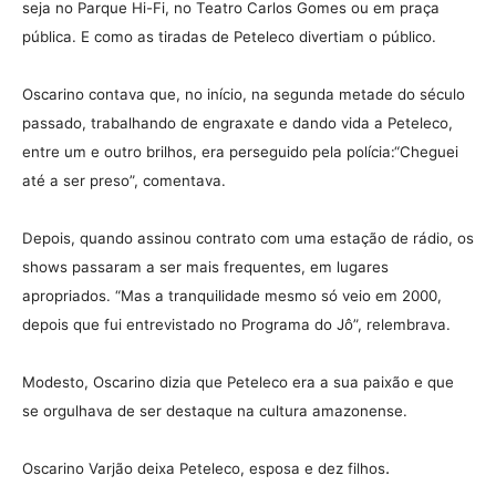
seja no Parque Hi-Fi, no Teatro Carlos Gomes ou em praça
pública. E como as tiradas de Peteleco divertiam o público.
Oscarino contava que, no início, na segunda metade do século
passado, trabalhando de engraxate e dando vida a Peteleco,
entre um e outro brilhos, era perseguido pela polícia:“Cheguei
até a ser preso”, comentava.
Depois, quando assinou contrato com uma estação de rádio, os
shows passaram a ser mais frequentes, em lugares
apropriados. “Mas a tranquilidade mesmo só veio em 2000,
depois que fui entrevistado no Programa do Jô”, relembrava.
Modesto, Oscarino dizia que Peteleco era a sua paixão e que
se orgulhava de ser destaque na cultura amazonense.
.
Oscarino Varjão deixa Peteleco, esposa e dez filhos