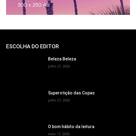
ESCOLHA DO EDITOR
Beleza Beleza
julho 27, 2026
Superstição das Copas
julho 27, 2026
O bom hábito da leitura
maio 17, 2026