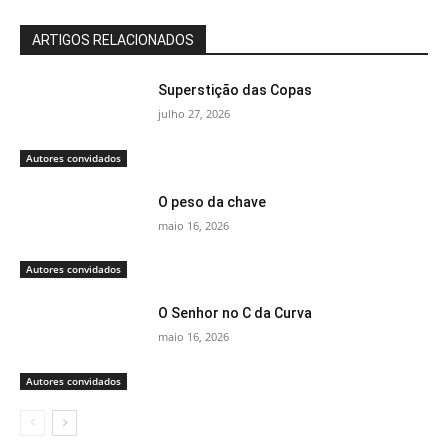
ARTIGOS RELACIONADOS
Superstição das Copas
julho 27, 2026
Autores convidados
O peso da chave
maio 16, 2026
Autores convidados
O Senhor no C da Curva
maio 16, 2026
Autores convidados