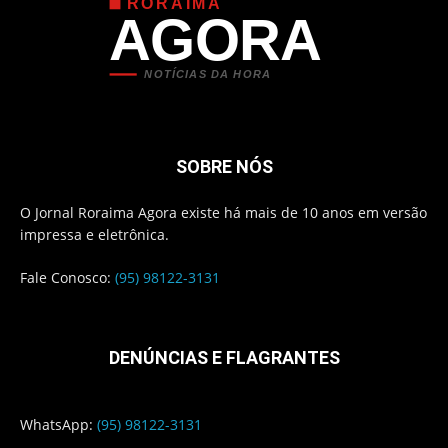
RORAIMA
AGORA
NOTÍCIAS DA HORA
SOBRE NÓS
O Jornal Roraima Agora existe há mais de 10 anos em versão
impressa e eletrônica.
Fale Conosco:
(95) 98122-3131
DENÚNCIAS E FLAGRANTES
WhatsApp:
(95) 98122-3131