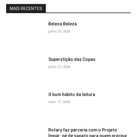
MAIS RECENTES
Beleza Beleza
julho 27, 2026
Superstição das Copas
julho 27, 2026
O bom hábito da leitura
maio 17, 2026
Rotary faz parceria com o Projeto
Ímpar: pé de sapato para quem precisa