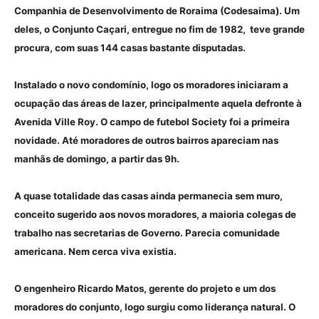
Companhia de Desenvolvimento de Roraima (Codesaima). Um
deles, o Conjunto Caçari, entregue no fim de 1982, teve grande
procura, com suas 144 casas bastante disputadas.
Instalado o novo condomínio, logo os moradores iniciaram a
ocupação das áreas de lazer, principalmente aquela defronte à
Avenida Ville Roy. O campo de futebol Society foi a primeira
novidade. Até moradores de outros bairros apareciam nas
manhãs de domingo, a partir das 9h.
A quase totalidade das casas ainda permanecia sem muro,
conceito sugerido aos novos moradores, a maioria colegas de
trabalho nas secretarias de Governo. Parecia comunidade
americana. Nem cerca viva existia.
O engenheiro Ricardo Matos, gerente do projeto e um dos
moradores do conjunto, logo surgiu como liderança natural. O