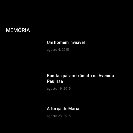
MEMÓRIA
Um homem invisível
agosto 4, 2015
Bundas param trânsito na Avenida
Paulista
agosto 19, 2015
A força de Maria
agosto 23, 2015