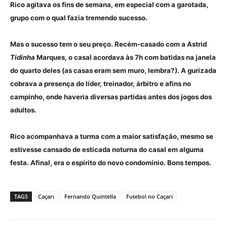
Rico agitava os fins de semana, em especial com a garotada,
grupo com o qual fazia tremendo sucesso.
Mas o sucesso tem o seu preço. Recém-casado com a Astrid
Tidinha
Marques, o casal acordava às 7h com batidas na janela
do quarto deles (as casas eram sem muro, lembra?). A gurizada
cobrava a presença do líder, treinador, árbitro e afins no
campinho, onde haveria diversas partidas antes dos jogos dos
adultos.
Rico acompanhava a turma com a maior satisfação, mesmo se
estivesse cansado de esticada noturna do casal em alguma
festa. Afinal, era o espírito do novo condomínio. Bons tempos.
TAGS
Caçari
Fernando Quintella
Futebol no Caçari