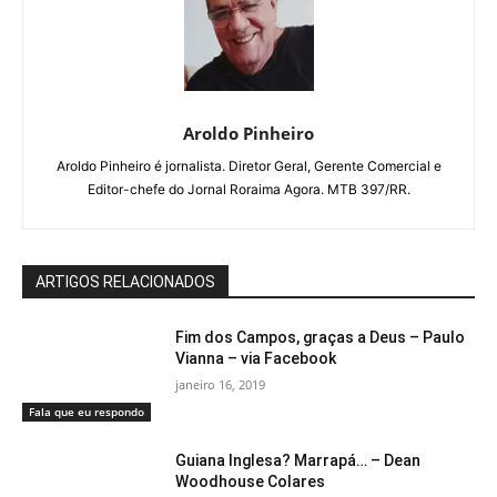
Aroldo Pinheiro
Aroldo Pinheiro é jornalista. Diretor Geral, Gerente Comercial e
Editor-chefe do Jornal Roraima Agora. MTB 397/RR.
ARTIGOS RELACIONADOS
Fim dos Campos, graças a Deus – Paulo
Vianna – via Facebook
janeiro 16, 2019
Fala que eu respondo
Guiana Inglesa? Marrapá… – Dean
Woodhouse Colares