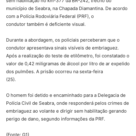
sem habilitação no km-377 da BR-242, trecho do
município de Seabra, na Chapada Diamantina. De acordo
com a Polícia Rodoviária Federal (PRF), o
condutor também é deficiente visual.
Durante a abordagem, os policiais perceberam que o
condutor apresentava sinais visíveis de embriaguez.
Após a realização do teste de etilômetro, foi constatado o
valor de 0,42 miligramas de álcool por litro de ar expelido
dos pulmões. A prisão ocorreu na sexta-feira
(25).
O homem foi detido e encaminhado para a Delegacia de
Polícia Civil de Seabra, onde responderá pelos crimes de
embriaguez ao volante e dirigir sem habilitação gerando
perigo de dano, segundo informações da PRF.
(Fonte: G1)