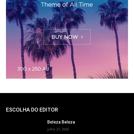
ESCOLHA DO EDITOR
Beleza Beleza
julho 27, 2026