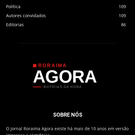
Política
109
Autores convidados
109
Editorias
86
RORAIMA
AGORA
NOTÍCIAS DA HORA
SOBRE NÓS
O Jornal Roraima Agora existe há mais de 10 anos em versão