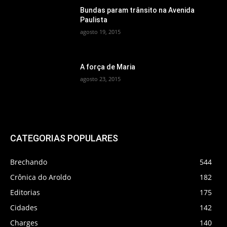
Bundas param trânsito na Avenida
Paulista
agosto 19, 2015
A força de Maria
agosto 23, 2015
CATEGORIAS POPULARES
Brechando
544
Crônica do Aroldo
182
Editorias
175
Cidades
142
Charges
140