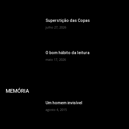
Superstição das Copas
julho 27, 2026
O bom hábito da leitura
maio 17, 2026
MEMÓRIA
Um homem invisível
agosto 4, 2015