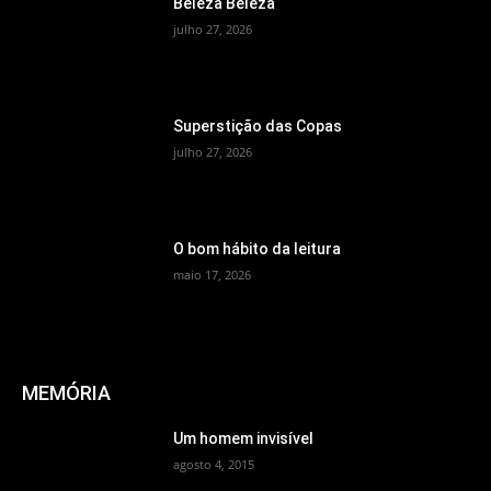
Beleza Beleza
julho 27, 2026
Superstição das Copas
julho 27, 2026
O bom hábito da leitura
maio 17, 2026
MEMÓRIA
Um homem invisível
agosto 4, 2015