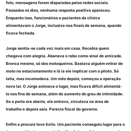
foto, mensagens foram disparadas pelas redes sociais.
Passados os dias, nenhuma resposta positiva apareceu.
Enquanto isso, funcionários e pacientes da clínica
alimentavam o Jorge, inclusive nos finais de semana, quando
ficava fechada.
Jorge sentia-se cada vez mais em casa. Recebia quem
chegava com alegria. Abanava o rabo como sinal de amizade.
Bronca mesmo, só dos motoqueiros. Bastava alguém entrar de
moto no estacionamento e lá ia ele implicar com o piloto. Só
latia, mas incomodava. Um mês depois, começou a operação
novo lar. O Jorge animava o lugar, mas ficava difícil alimentá-
lo nos fins de semana, além do aumento do grau de intimidade.
Se a porta era aberta, ele entrava, circulava na área de
trabalho e depois saía. Parecia fiscal do governo.
Enfim a procura teve êxito. Um paciente conseguiu lugar para o