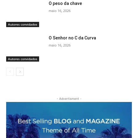
O peso da chave
maio 16, 2026
Autores convidados
O Senhor no C da Curva
maio 16, 2026
Autores convidados
- Advertisment -