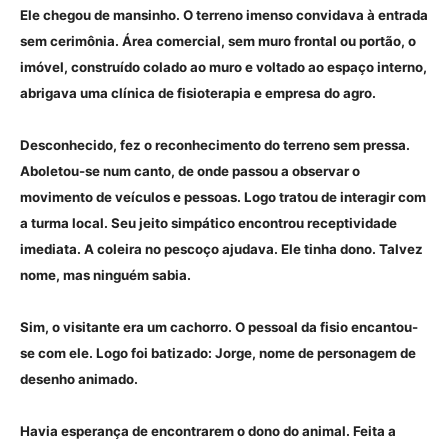
Ele chegou de mansinho. O terreno imenso convidava à entrada
sem cerimônia. Área comercial, sem muro frontal ou portão, o
imóvel, construído colado ao muro e voltado ao espaço interno,
abrigava uma clínica de fisioterapia e empresa do agro.
Desconhecido, fez o reconhecimento do terreno sem pressa.
Aboletou-se num canto, de onde passou a observar o
movimento de veículos e pessoas. Logo tratou de interagir com
a turma local. Seu jeito simpático encontrou receptividade
imediata. A coleira no pescoço ajudava. Ele tinha dono. Talvez
nome, mas ninguém sabia.
Sim, o visitante era um cachorro. O pessoal da fisio encantou-
se com ele. Logo foi batizado: Jorge, nome de personagem de
desenho animado.
Havia esperança de encontrarem o dono do animal. Feita a