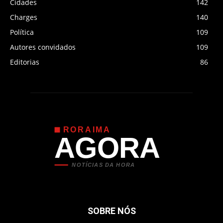
Cidades
142
Charges
140
Política
109
Autores convidados
109
Editorias
86
RORAIMA
AGORA
NOTÍCIAS DA HORA
SOBRE NÓS