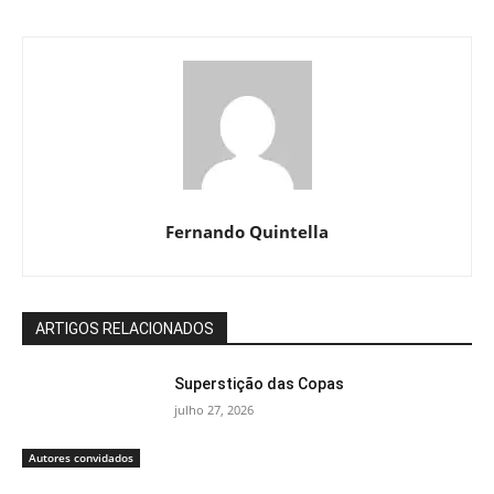
Fernando Quintella
ARTIGOS RELACIONADOS
Superstição das Copas
julho 27, 2026
Autores convidados