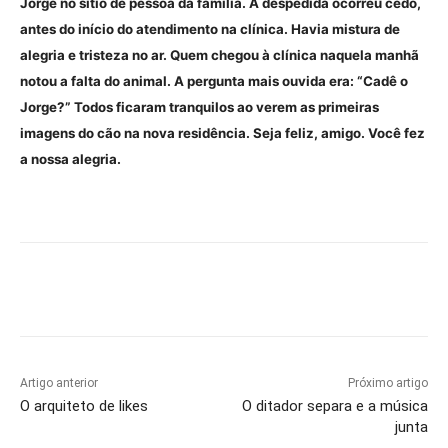
Jorge no sítio de pessoa da família. A despedida ocorreu cedo,
antes do início do atendimento na clínica. Havia mistura de
alegria e tristeza no ar. Quem chegou à clínica naquela manhã
notou a falta do animal. A pergunta mais ouvida era: “Cadê o
Jorge?” Todos ficaram tranquilos ao verem as primeiras
imagens do cão na nova residência. Seja feliz, amigo. Você fez
a nossa alegria.
Artigo anterior
Próximo artigo
O arquiteto de likes
O ditador separa e a música
junta