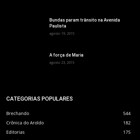
Bundas param trânsito na Avenida
Paulista
agosto 19, 2015
A força de Maria
agosto 23, 2015
CATEGORIAS POPULARES
Brechando
544
Crônica do Aroldo
182
Editorias
175