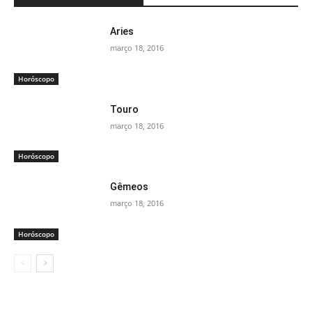
Aries
março 18, 2016
Horóscopo
Touro
março 18, 2016
Horóscopo
Gêmeos
março 18, 2016
Horóscopo