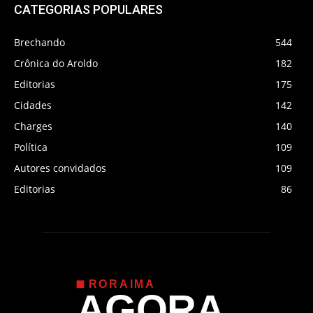
CATEGORIAS POPULARES
Brechando
544
Crônica do Aroldo
182
Editorias
175
Cidades
142
Charges
140
Política
109
Autores convidados
109
Editorias
86
RORAIMA
AGORA