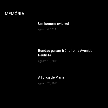
MEMÓRIA
Um homem invisível
agosto 4, 2015
Bundas param trânsito na Avenida
Paulista
agosto 19, 2015
A força de Maria
agosto 23, 2015