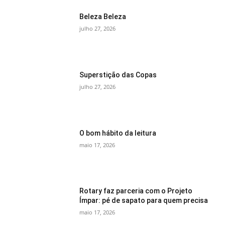
Beleza Beleza
julho 27, 2026
Superstição das Copas
julho 27, 2026
O bom hábito da leitura
maio 17, 2026
Rotary faz parceria com o Projeto
Ímpar: pé de sapato para quem precisa
maio 17, 2026