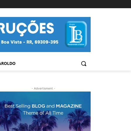
AROLDO
- Advertisment -