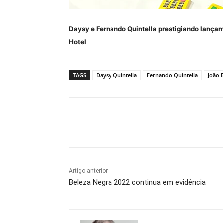
Daysy e Fernando Quintella prestigiando lançam
Hotel
TAGS
Daysy Quintella
Fernando Quintella
João 
Compartilhe
Artigo anterior
Beleza Negra 2022 continua em evidência