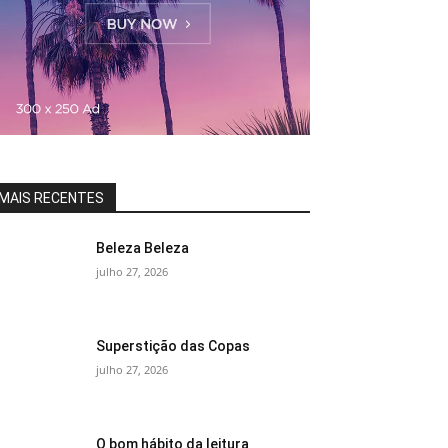
MAIS RECENTES
Beleza Beleza
julho 27, 2026
Superstição das Copas
julho 27, 2026
O bom hábito da leitura