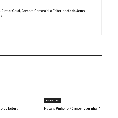
a. Diretor Geral, Gerente Comercial e Editor-chefe do Jornal
RR.
Brechando
o da leitura
Natália Pinheiro 40 anos; Laurinha, 4