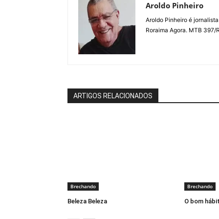
Aroldo Pinheiro
Aroldo Pinheiro é jornalist
Roraima Agora. MTB 397/
ARTIGOS RELACIONADOS
Brechando
Brechando
Beleza Beleza
O bom hábit