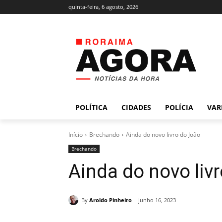
quinta-feira, 6 agosto, 2026
POLÍTICA
CIDADES
POLÍCIA
VAR
Início
Brechando
Ainda do novo livro do João
Brechando
Ainda do novo liv
By
Aroldo Pinheiro
junho 16, 2023