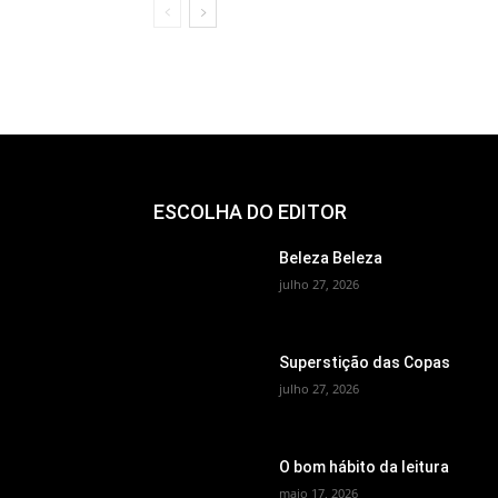
ESCOLHA DO EDITOR
Beleza Beleza
julho 27, 2026
Superstição das Copas
julho 27, 2026
O bom hábito da leitura
maio 17, 2026