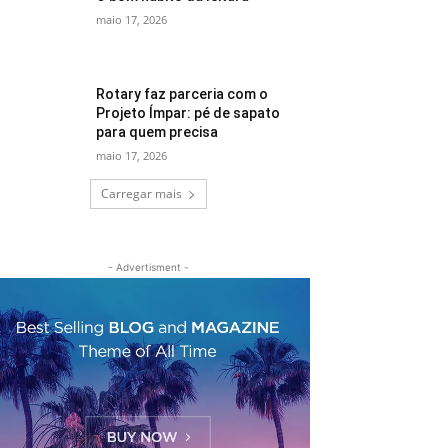
maio 17, 2026
Rotary faz parceria com o
Projeto Ímpar: pé de sapato
para quem precisa
maio 17, 2026
Carregar mais
- Advertisment -