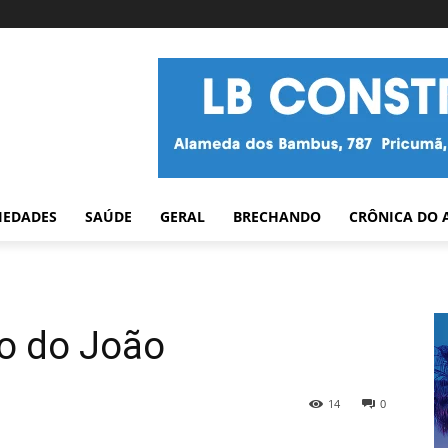
IEDADES
SAÚDE
GERAL
BRECHANDO
CRÔNICA DO 
ro do João
14
0