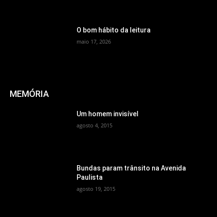
O bom hábito da leitura
maio 17, 2026
MEMÓRIA
Um homem invisível
agosto 4, 2015
Bundas param trânsito na Avenida
Paulista
agosto 19, 2015