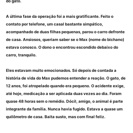
do gato.
A última fase da operação foi a mais gratificante. Feito o
contato por telefone, um casal bastante simpático,
acompanhado de duas filhas pequenas, parou o carro defronte
de casa. Ansiosos, queriam saber se o Max (nome do bichano)
estava conosco. O dono o encontrou escondido debaixo do
carro, tranquilo.
Eles estavam muito emocionados. Só depois de contada a
história de vida do Max pudemos entender a reação. O gato, de
12 anos, foi atropelado quando era pequeno. O acidente exige,
até hoje, medicação a ser aplicada duas vezes ao dia. Foram
quase 48 horas sem o remédio. Dócil, amigo, o animal é parte
integrante da família. Nunca havia fugido. Estava a quase um
quilômetro de casa. Baita susto, mas com final feliz.