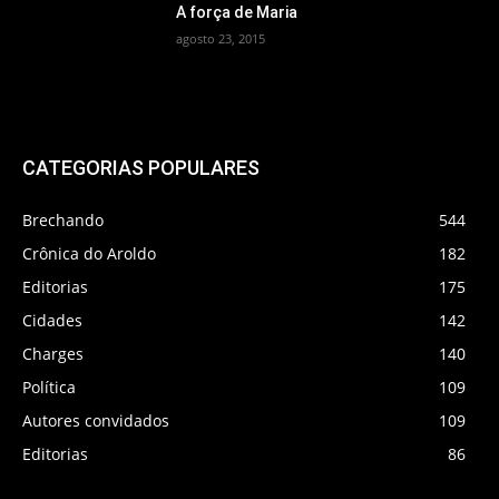
A força de Maria
agosto 23, 2015
CATEGORIAS POPULARES
Brechando
544
Crônica do Aroldo
182
Editorias
175
Cidades
142
Charges
140
Política
109
Autores convidados
109
Editorias
86