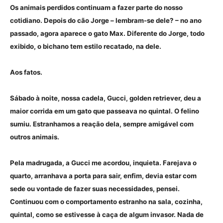
Os animais perdidos continuam a fazer parte do nosso
cotidiano. Depois do cão Jorge – lembram-se dele? – no ano
passado, agora aparece o gato Max. Diferente do Jorge, todo
exibido, o bichano tem estilo recatado, na dele.
Aos fatos.
Sábado à noite, nossa cadela, Gucci, golden retriever, deu a
maior corrida em um gato que passeava no quintal. O felino
sumiu. Estranhamos a reação dela, sempre amigável com
outros animais.
Pela madrugada, a Gucci me acordou, inquieta. Farejava o
quarto, arranhava a porta para sair, enfim, devia estar com
sede ou vontade de fazer suas necessidades, pensei.
Continuou com o comportamento estranho na sala, cozinha,
quintal, como se estivesse à caça de algum invasor. Nada de