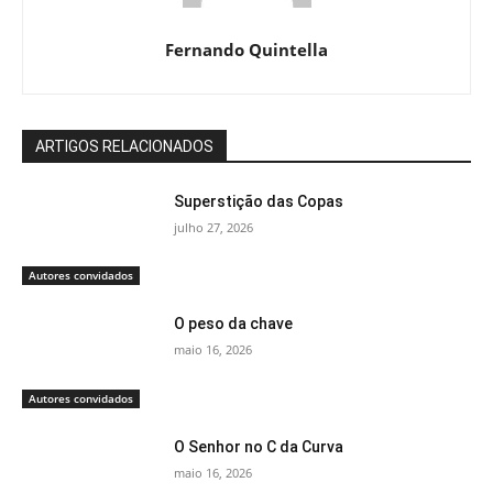
Fernando Quintella
ARTIGOS RELACIONADOS
Superstição das Copas
julho 27, 2026
Autores convidados
O peso da chave
maio 16, 2026
Autores convidados
O Senhor no C da Curva
maio 16, 2026