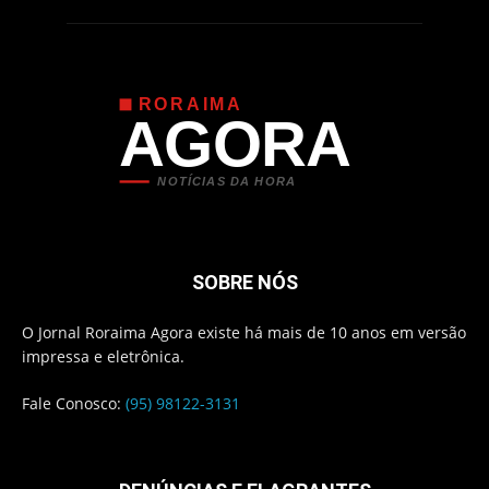
RORAIMA
AGORA
NOTÍCIAS DA HORA
SOBRE NÓS
O Jornal Roraima Agora existe há mais de 10 anos em versão
impressa e eletrônica.
Fale Conosco:
(95) 98122-3131