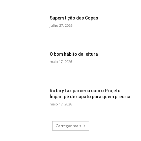
Superstição das Copas
julho 27, 2026
O bom hábito da leitura
maio 17, 2026
Rotary faz parceria com o Projeto
Ímpar: pé de sapato para quem precisa
maio 17, 2026
Carregar mais