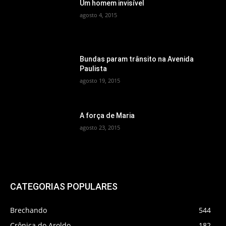
Um homem invisível
agosto 4, 2015
Bundas param trânsito na Avenida
Paulista
agosto 19, 2015
A força de Maria
agosto 23, 2015
CATEGORIAS POPULARES
Brechando
544
Crônica do Aroldo
182