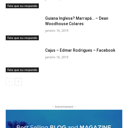
Fala que eu respondo
Guiana Inglesa? Marrapá… – Dean
Woodhouse Colares
janeiro 16, 2019
Fala que eu respondo
Cajus – Edmar Rodrigues – Facebook
janeiro 16, 2019
Fala que eu respondo
- Advertisment -