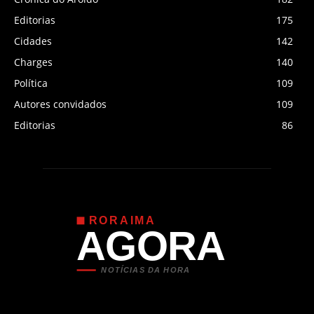
Editorias
175
Cidades
142
Charges
140
Política
109
Autores convidados
109
Editorias
86
RORAIMA
AGORA
NOTÍCIAS DA HORA