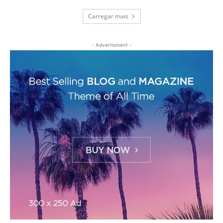
Carregar mais
- Advertisment -