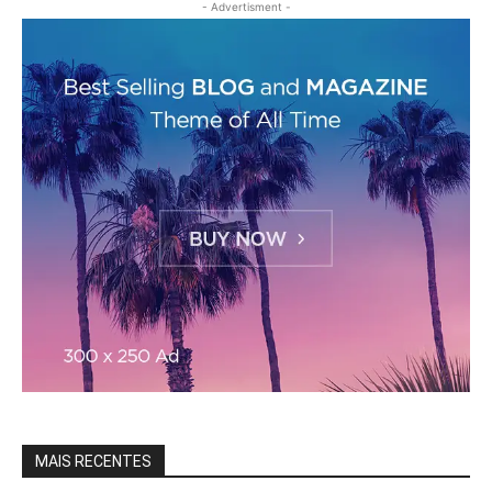
- Advertisment -
MAIS RECENTES