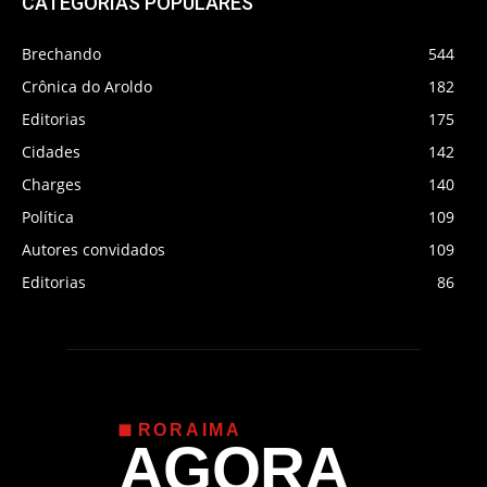
CATEGORIAS POPULARES
Brechando
544
Crônica do Aroldo
182
Editorias
175
Cidades
142
Charges
140
Política
109
Autores convidados
109
Editorias
86
RORAIMA
AGORA