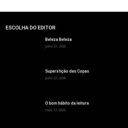
ESCOLHA DO EDITOR
Beleza Beleza
julho 27, 2026
Superstição das Copas
julho 27, 2026
O bom hábito da leitura
maio 17, 2026