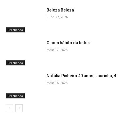
Beleza Beleza
julho 27, 2026
Brechando
O bom hábito da leitura
maio 17, 2026
Brechando
Natália Pinheiro 40 anos; Laurinha, 4
maio 16, 2026
Brechando