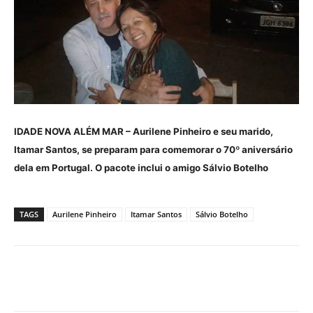
IDADE NOVA ALÉM MAR – Aurilene Pinheiro e seu marido,
Itamar Santos, se preparam para comemorar o 70º aniversário
dela em Portugal. O pacote inclui o amigo Sálvio Botelho
TAGS
Aurilene Pinheiro
Itamar Santos
Sálvio Botelho