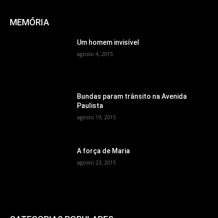
MEMÓRIA
Um homem invisível
agosto 4, 2015
Bundas param trânsito na Avenida
Paulista
agosto 19, 2015
A força de Maria
agosto 23, 2015