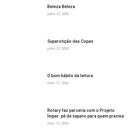
Beleza Beleza
julho 27, 2026
Superstição das Copas
julho 27, 2026
O bom hábito da leitura
maio 17, 2026
Rotary faz parceria com o Projeto
Ímpar: pé de sapato para quem precisa
maio 17, 2026