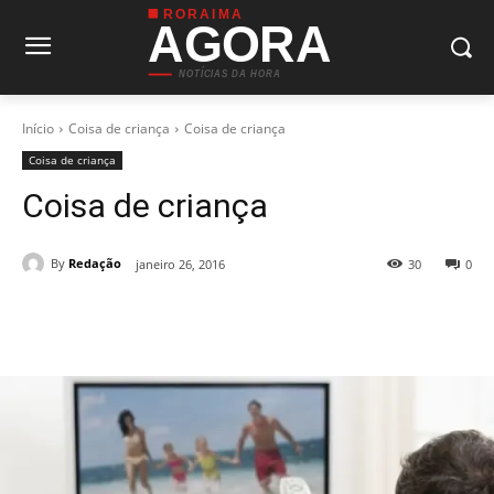
RORAIMA
AGORA
NOTÍCIAS DA HORA
Início
Coisa de criança
Coisa de criança
Coisa de criança
Coisa de criança
By
Redação
janeiro 26, 2016
30
0