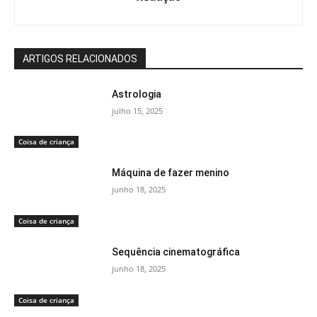
ARTIGOS RELACIONADOS
Astrologia
julho 15, 2025
Coisa de criança
Máquina de fazer menino
junho 18, 2025
Coisa de criança
Sequência cinematográfica
junho 18, 2025
Coisa de criança