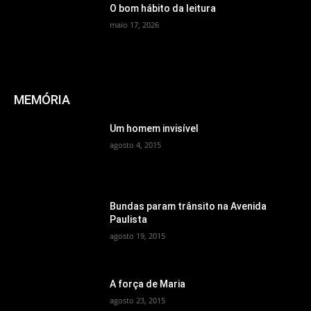
O bom hábito da leitura
maio 17, 2026
MEMÓRIA
Um homem invisível
agosto 4, 2015
Bundas param trânsito na Avenida
Paulista
agosto 19, 2015
A força de Maria
agosto 23, 2015