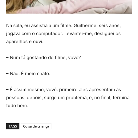
Na sala, eu assistia a um filme. Guilherme, seis anos,
jogava com o computador. Levantei-me, desliguei os
aparelhos e ouvi:
– Num tá gostando do filme, vovô?
– Não. É meio chato.
– É assim mesmo, vovô: primeiro ales apresentam as
pessoas; depois, surge um problema; e, no final, termina
tudo bem.
TAGS
Coisa de criança