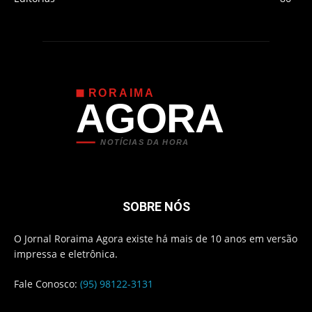
RORAIMA
AGORA
NOTÍCIAS DA HORA
SOBRE NÓS
O Jornal Roraima Agora existe há mais de 10 anos em versão
impressa e eletrônica.
Fale Conosco:
(95) 98122-3131