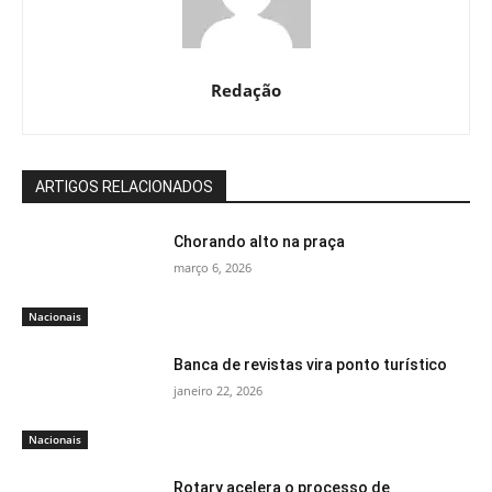
Redação
ARTIGOS RELACIONADOS
Chorando alto na praça
março 6, 2026
Nacionais
Banca de revistas vira ponto turístico
janeiro 22, 2026
Nacionais
Rotary acelera o processo de