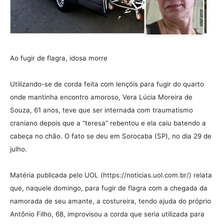
Ao fugir de flagra, idosa morre
Utilizando-se de corda feita com lençóis para fugir do quarto
onde mantinha encontro amoroso, Vera Lúcia Moreira de
Souza, 61 anos, teve que ser internada com traumatismo
craniano depois que a “teresa” rebentou e ela caiu batendo a
cabeça no chão. O fato se deu em Sorocaba (SP), no dia 29 de
julho.
Matéria publicada pelo UOL (https://noticias.uol.com.br/) relata
que, naquele domingo, para fugir de flagra com a chegada da
namorada de seu amante, a costureira, tendo ajuda do próprio
Antônio Filho, 68, improvisou a corda que seria utilizada para