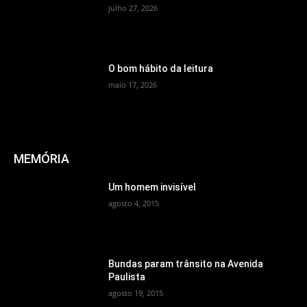
julho 27, 2026
O bom hábito da leitura
maio 17, 2026
MEMÓRIA
Um homem invisível
agosto 4, 2015
Bundas param trânsito na Avenida
Paulista
agosto 19, 2015