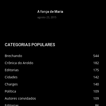
A força de Maria
agosto 23, 2015
CATEGORIAS POPULARES
Brechando
544
Crônica do Aroldo
182
Editorias
175
Cidades
142
Charges
140
Política
109
Autores convidados
109
Editorias
86