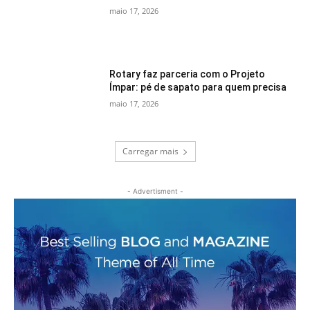
maio 17, 2026
Rotary faz parceria com o Projeto
Ímpar: pé de sapato para quem precisa
maio 17, 2026
Carregar mais
- Advertisment -