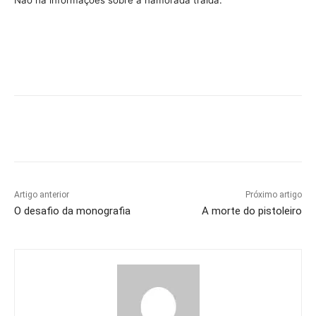
Não há informações sobre a namorada traída.
Artigo anterior
Próximo artigo
O desafio da monografia
A morte do pistoleiro