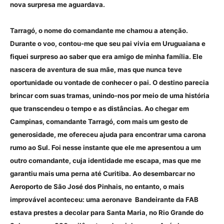
nova surpresa me aguardava.
Tarragó, o nome do comandante me chamou a atenção.
Durante o voo, contou-me que seu pai vivia em Uruguaiana e
fiquei surpreso ao saber que era amigo de minha família. Ele
nascera de aventura de sua mãe, mas que nunca teve
oportunidade ou vontade de conhecer o pai. O destino parecia
brincar com suas tramas, unindo-nos por meio de uma história
que transcendeu o tempo e as distâncias. Ao chegar em
Campinas, comandante Tarragó, com mais um gesto de
generosidade, me ofereceu ajuda para encontrar uma carona
rumo ao Sul. Foi nesse instante que ele me apresentou a um
outro comandante, cuja identidade me escapa, mas que me
garantiu mais uma perna até Curitiba. Ao desembarcar no
Aeroporto de São José dos Pinhais, no entanto, o mais
improvável aconteceu: uma aeronave Bandeirante da FAB
estava prestes a decolar para Santa Maria, no Rio Grande do