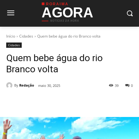
RORAIMA
AGORA
NOTÍCIAS DA HORA
Início
Cidades
Quem bebe água do rio Branco volta
Cidades
Quem bebe água do rio
Branco volta
By
Redação
maio 30, 2025
39
0