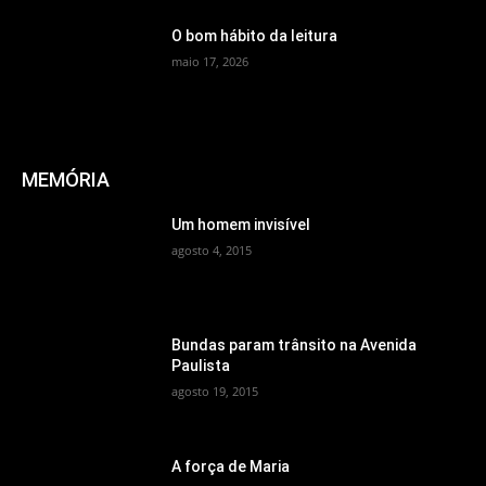
O bom hábito da leitura
maio 17, 2026
MEMÓRIA
Um homem invisível
agosto 4, 2015
Bundas param trânsito na Avenida
Paulista
agosto 19, 2015
A força de Maria