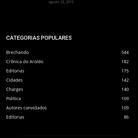
agosto 23, 2015
CATEGORIAS POPULARES
Brechando
544
Crônica do Aroldo
182
Editorias
175
Cidades
142
Charges
140
Política
109
Autores convidados
109
Editorias
86