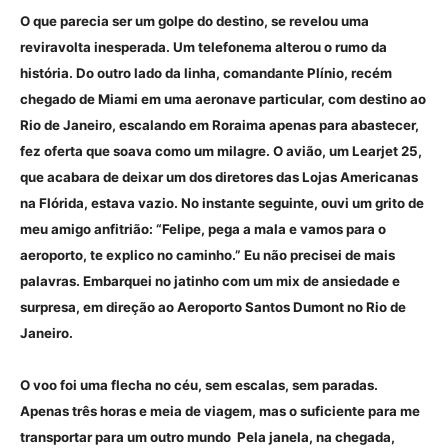
O que parecia ser um golpe do destino, se revelou uma
reviravolta inesperada. Um telefonema alterou o rumo da
história. Do outro lado da linha, comandante Plínio, recém
chegado de Miami em uma aeronave particular, com destino ao
Rio de Janeiro, escalando em Roraima apenas para abastecer,
fez oferta que soava como um milagre. O avião, um Learjet 25,
que acabara de deixar um dos diretores das Lojas Americanas
na Flórida, estava vazio. No instante seguinte, ouvi um grito de
meu amigo anfitrião: “Felipe, pega a mala e vamos para o
aeroporto, te explico no caminho.” Eu não precisei de mais
palavras. Embarquei no jatinho com um mix de ansiedade e
surpresa, em direção ao Aeroporto Santos Dumont no Rio de
Janeiro.
O voo foi uma flecha no céu, sem escalas, sem paradas.
Apenas três horas e meia de viagem, mas o suficiente para me
transportar para um outro mundo Pela janela, na chegada,