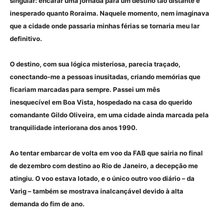
singular: encarar uma jornada para um destino tão distante e
inesperado quanto Roraima. Naquele momento, nem imaginava
que a cidade onde passaria minhas férias se tornaria meu lar
definitivo.
O destino, com sua lógica misteriosa, parecia traçado,
conectando-me a pessoas inusitadas, criando memórias que
ficariam marcadas para sempre. Passei um mês
inesquecível em Boa Vista, hospedado na casa do querido
comandante Gildo Oliveira, em uma cidade ainda marcada pela
tranquilidade interiorana dos anos 1990.
Ao tentar embarcar de volta em voo da FAB que sairia no final
de dezembro com destino ao Rio de Janeiro, a decepção me
atingiu. O voo estava lotado, e o único outro voo diário – da
Varig – também se mostrava inalcançável devido à alta
demanda do fim de ano.