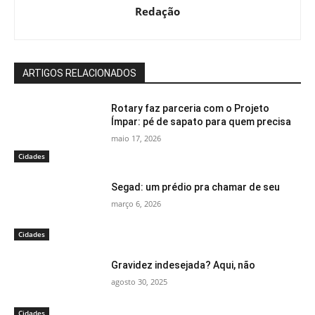
Redação
ARTIGOS RELACIONADOS
Rotary faz parceria com o Projeto
Ímpar: pé de sapato para quem precisa
maio 17, 2026
Cidades
Segad: um prédio pra chamar de seu
março 6, 2026
Cidades
Gravidez indesejada? Aqui, não
agosto 30, 2025
Cidades